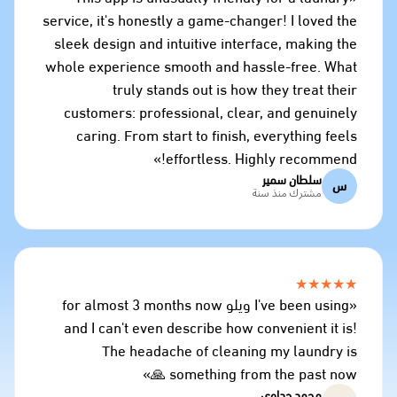
service, it's honestly a game-changer! I loved the
sleek design and intuitive interface, making the
whole experience smooth and hassle-free. What
truly stands out is how they treat their
customers: professional, clear, and genuinely
caring. From start to finish, everything feels
effortless. Highly recommend!»
سلطان سمير
س
مشترك منذ سنة
★★★★★
«I've been using ويلو for almost 3 months now
and I can't even describe how convenient it is!
The headache of cleaning my laundry is
something from the past now 🙏»
محمد جداوي