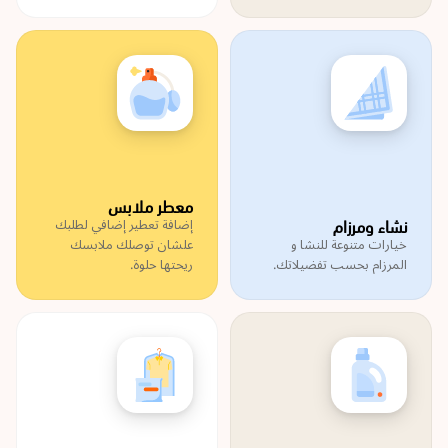
معطر ملابس
نشاء ومرزام
إضافة تعطير إضافي لطلبك
خيارات متنوعة للنشا و
علشان توصلك ملابسك
المرزام بحسب تفضيلاتك.
ريحتها حلوة.