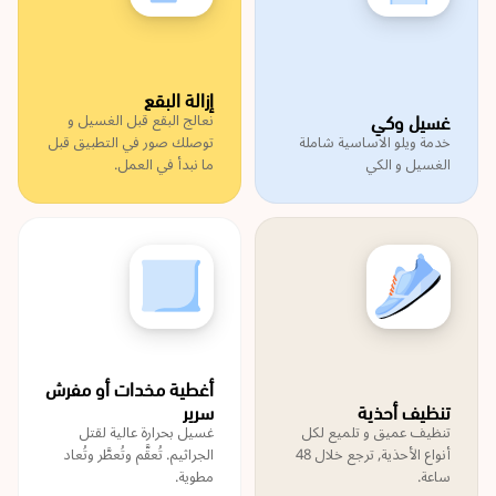
إزالة البقع
غسيل وكي
نعالج البقع قبل الغسيل و
خدمة ويلو الاساسية شاملة
توصلك صور في التطبيق قبل
الغسيل و الكي
ما نبدأ في العمل.
أغطية مخدات أو مفرش
تنظيف أحذية
سرير
تنظيف عميق و تلميع لكل
غسيل بحرارة عالية لقتل
أنواع الأحذية, ترجع خلال 48
الجراثيم. تُعقَّم وتُعطَّر وتُعاد
ساعة.
مطوية.