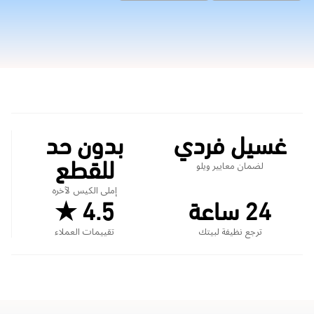
غسيل فردي
بدون حد
للقطع
لضمان معايير ويلو
إملى الكيس لآخره
24 ساعة
4.5 ★
ترجع نظيفة لبيتك
تقييمات العملاء