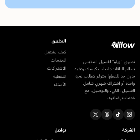
التطبيق
كيف نشتغل
الخدمات
تطبيق "ويلو" لغسيل الملابس
الاشتراكات
بنظام الباقات: اطلب كيسك وعبّيه
بدون حد للقطع! متوفر كطلب لمرة
التغطية
واحدة أو اشتراك شهري شامل
الأسئلة
الغسيل، الكي، والتوصيل، مع
خدمات إضافية.
الشركة
تواصل