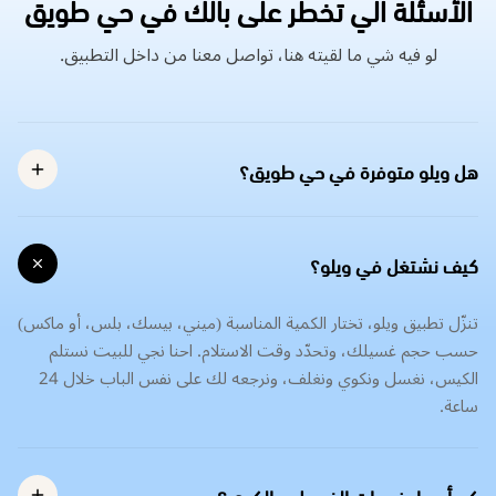
الأسئلة الي تخطر على بالك في حي طويق
لو فيه شي ما لقيته هنا، تواصل معنا من داخل التطبيق.
هل ويلو متوفرة في حي طويق؟
كيف نشتغل في ويلو؟
تنزّل تطبيق ويلو، تختار الكمية المناسبة (ميني، بيسك، بلس، أو ماكس)
حسب حجم غسيلك، وتحدّد وقت الاستلام. احنا نجي للبيت نستلم
الكيس، نغسل ونكوي ونغلف، ونرجعه لك على نفس الباب خلال 24
ساعة.
كم أسعار خدمات الغسيل و الكوي؟