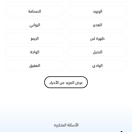
الورود
الصحافة
الغدير
الروابي
ظهرة لبن
الربيع
النخيل
الواحة
الوادي
العقيق
عرض المزيد من الأحياء
الأسئلة المتكررة