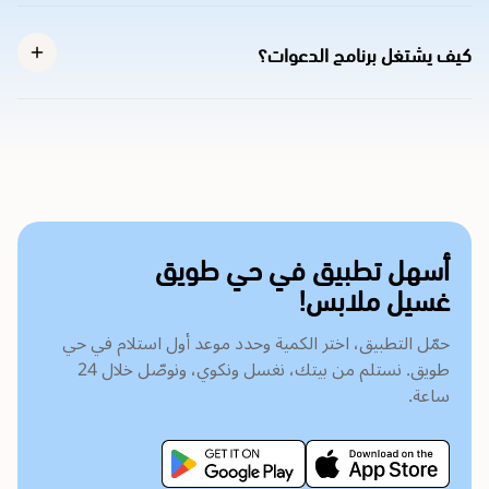
كيف يشتغل برنامج الدعوات؟
أسهل تطبيق في حي طويق
غسيل ملابس!
حمّل التطبيق، اختر الكمية وحدد موعد أول استلام في حي
طويق. نستلم من بيتك، نغسل ونكوي، ونوصّل خلال 24
ساعة.