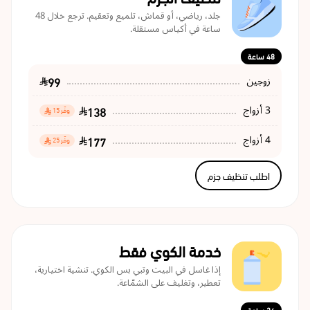
جلد، رياضي، أو قماش، تلميع وتعقيم. ترجع خلال 48
ساعة في أكياس مستقلة.
48 ساعة
99
زوجين
138
3 أزواج
وفّر 15
177
4 أزواج
وفّر 25
اطلب تنظيف جزم
خدمة الكوي فقط
إذا غاسل في البيت وتبي بس الكوي. تنشية اختيارية،
تعطير، وتغليف على الشمّاعة.