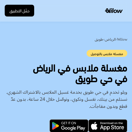
حمّل التطبيق
Wilow
›
الرياض
›
طويق
مغسلة ملابس بالتوصيل
في حي طويق
ويلو تخدم في حي طويق بخدمة غسيل الملابس بالاشتراك الشهري.
نستلم من بيتك، نغسل ونكوي، ونوصّل خلال 24 ساعة، بدون عدّ
قطع وبدون مفاجآت.