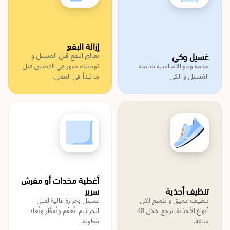
إزالة البقع
غسيل وكي
نعالج البقع قبل الغسيل و
خدمة ويلو الاساسية شاملة
توصلك صور في التطبيق قبل
الغسيل و الكي
ما نبدأ في العمل.
أغطية مخدات أو مفرش
تنظيف أحذية
سرير
تنظيف عميق و تلميع لكل
غسيل بحرارة عالية لقتل
أنواع الأحذية, ترجع خلال 48
الجراثيم. تُعقَّم وتُعطَّر وتُعاد
ساعة.
مطوية.