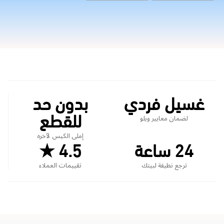
غسيل فردي
بدون حد
للقطع
لضمان معايير ويلو
إملى الكيس لآخره
24 ساعة
4.5 ★
ترجع نظيفة لبيتك
تقييمات العملاء