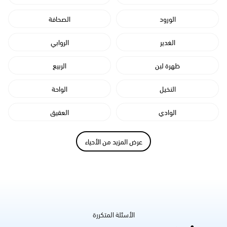
الورود
الصحافة
الغدير
الروابي
ظهرة لبن
الربيع
النخيل
الواحة
الوادي
العقيق
عرض المزيد من الأحياء
الأسئلة المتكررة