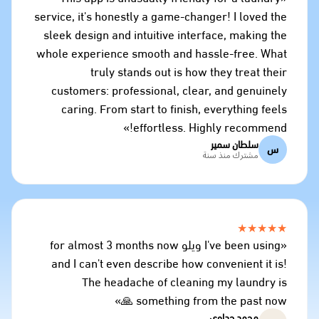
service, it's honestly a game-changer! I loved the
sleek design and intuitive interface, making the
whole experience smooth and hassle-free. What
truly stands out is how they treat their
customers: professional, clear, and genuinely
caring. From start to finish, everything feels
effortless. Highly recommend!»
سلطان سمير
س
مشترك منذ سنة
★★★★★
«I've been using ويلو for almost 3 months now
and I can't even describe how convenient it is!
The headache of cleaning my laundry is
something from the past now 🙏»
محمد جداوي