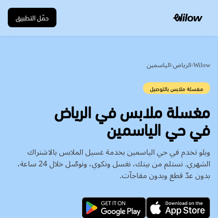
حمّل التطبيق
Wilow
›
الرياض
›
الياسمين
مغسلة ملابس بالتوصيل
في حي الياسمين
ويلو تخدم في حي الياسمين بخدمة غسيل الملابس بالاشتراك
الشهري. نستلم من بيتك، نغسل ونكوي، ونوصّل خلال 24 ساعة،
بدون عدّ قطع وبدون مفاجآت.