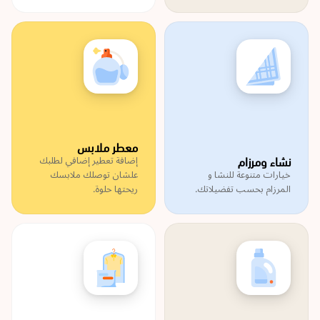
معطر ملابس
نشاء ومرزام
إضافة تعطير إضافي لطلبك
خيارات متنوعة للنشا و
علشان توصلك ملابسك
المرزام بحسب تفضيلاتك.
ريحتها حلوة.