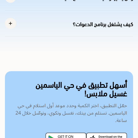
كيف يشتغل برنامج الدعوات؟
أسهل تطبيق في حي الياسمين
غسيل ملابس!
حمّل التطبيق، اختر الكمية وحدد موعد أول استلام في حي
الياسمين. نستلم من بيتك، نغسل ونكوي، ونوصّل خلال 24
ساعة.