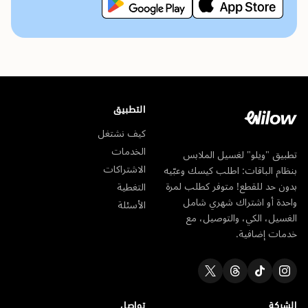
التطبيق
كيف نشتغل
الخدمات
تطبيق "ويلو" لغسيل الملابس
الاشتراكات
بنظام الباقات: اطلب كيسك وعبّيه
بدون حد للقطع! متوفر كطلب لمرة
التغطية
واحدة أو اشتراك شهري شامل
الأسئلة
الغسيل، الكي، والتوصيل، مع
خدمات إضافية.
الشركة
تواصل