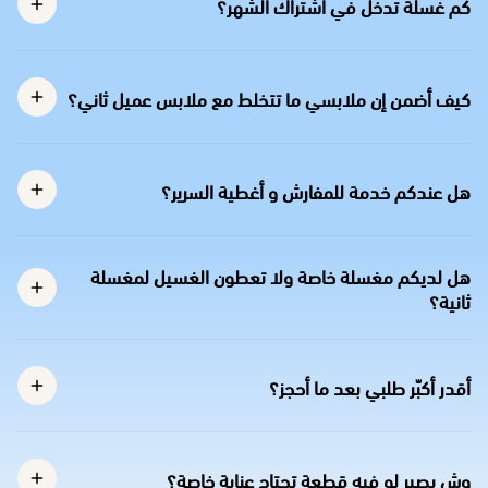
كم غسلة تدخل في اشتراك الشهر؟
كيف أضمن إن ملابسي ما تتخلط مع ملابس عميل ثاني؟
هل عندكم خدمة للمفارش و أغطية السرير؟
هل لديكم مغسلة خاصة ولا تعطون الغسيل لمغسلة
ثانية؟
أقدر أكبّر طلبي بعد ما أحجز؟
وش يصير لو فيه قطعة تحتاج عناية خاصة؟