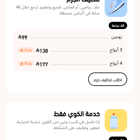
جلد، رياضي، أو قماش، تلميع وتعقيم. ترجع خلال 48
ساعة في أكياس مستقلة.
48 ساعة
99
زوجين
138
3 أزواج
وفّر 15
177
4 أزواج
وفّر 25
اطلب تنظيف جزم
خدمة الكوي فقط
إذا غاسل في البيت وتبي بس الكوي. تنشية اختيارية،
تعطير، وتغليف على الشمّاعة.