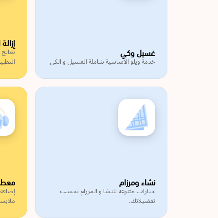
إزالة 
غسيل وكي
نعالج 
خدمة ويلو الاساسية شاملة الغسيل و الكي
التطبي
نشاء ومرزام
معطر
خيارات متنوعة للنشا و المرزام بحسب
إضافة
تفضيلاتك.
ملابسك