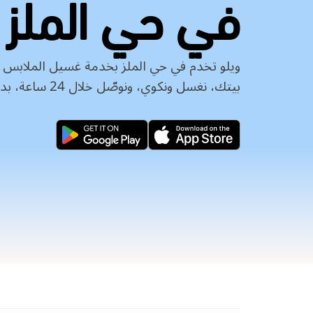
في حي الملز
ويلو تخدم في حي الملز بخدمة غسيل الملابس 
بيتك، نغسل ونكوي، ونوصّل خلال 24 ساعة، بدون عدّ قطع وبدون مفاجآت.