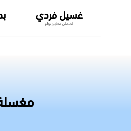
غسيل فردي
بد
لضمان معايير ويلو
مغسلة 