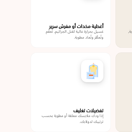
أغطية مخدات أو مفرش سرير
ة,
غسيل بحرارة عالية لقتل الجراثيم. تُعقَّم
وتُعطَّر وتُعاد مطوية.
تفضيلات تغليف
إذا ودك ملابسك معلقة أو مطوية بحسب
ترتيبك لدولابك.