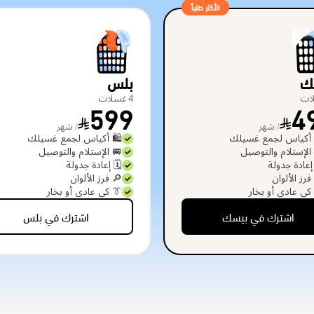
الأكثر طلباً
ك
بلس
4 غسلات
599
4
/ شهر
/ شهر
 أكياس لجمع غسيلك
🛍️ أكياس لجمع غسيلك
الإستلام والتوصيل
🚐 الإستلام والتوصيل
 إعادة جدولة
🗓️ إعادة جدولة
فرز الألوان
🔎 فرز الألوان
كي عادي أو بخار
👔 كي عادي أو بخار
اشترك في بيسك
اشترك في بلس