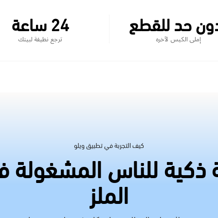
ون حد للقطع
24 ساعة
إملى الكيس لآخره
ترجع نظيفة لبيتك
كيف التجربة في تطبيق ويلو
ذكية للناس المشغولة 
الملز