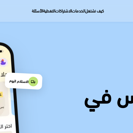
كيف نشتغل
الخدمات
الاشتراكات
التغطية
الأسئلة
س في
الاستلام اليوم