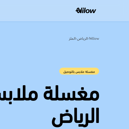
Wilow
›
الرياض
›
الملز
مغسلة ملابس بالتوصيل
مغسلة ملاب