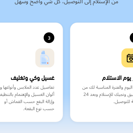
من الإستلام إلى التوصيل، كل شي واضح وسهل
3
 يوم الاستلام
غسيل وكي وتغليف
اليوم والفترة المناسبة لك من
تفاصيل عدد الملابس وأنواعها وف
التطبيق ونجيك للإستلام وبعد 24
ألوان الغسيل والإهتمام بالتنظي
 للتوصيل.
وإزالة البقع حسب القماش أو
حسب نوع البقعة.