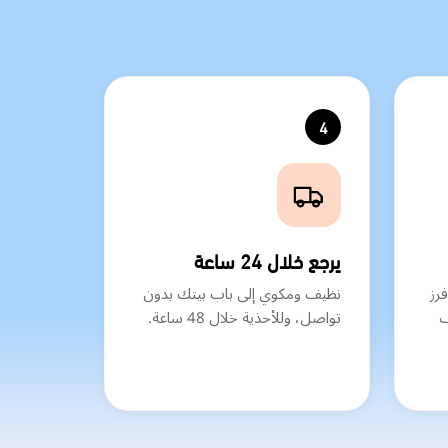
4
يرجع خلال 24 ساعة
رز
نظيف ومكوي إلى باب بيتك بدون
ف
تواصل، وللأحذية خلال 48 ساعة.