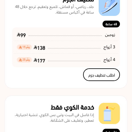
جلد، رياضي، أو قماش، تلميع وتعقيم. ترجع خلال 48
ساعة في أكياس مستقلة.
48 ساعة
99
زوجين
138
3 أزواج
وفّر 15
177
4 أزواج
وفّر 25
اطلب تنظيف جزم
خدمة الكوي فقط
إذا غاسل في البيت وتبي بس الكوي. تنشية اختيارية،
تعطير، وتغليف على الشمّاعة.