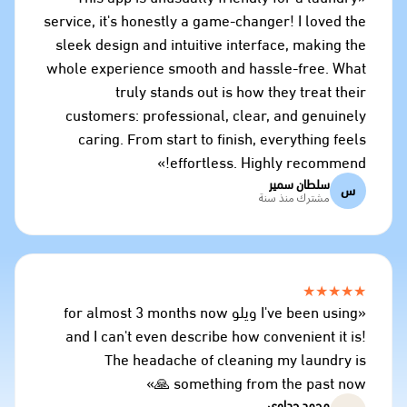
service, it's honestly a game-changer! I loved the
sleek design and intuitive interface, making the
whole experience smooth and hassle-free. What
truly stands out is how they treat their
customers: professional, clear, and genuinely
caring. From start to finish, everything feels
effortless. Highly recommend!»
سلطان سمير
س
مشترك منذ سنة
★★★★★
«I've been using ويلو for almost 3 months now
and I can't even describe how convenient it is!
The headache of cleaning my laundry is
something from the past now 🙏»
محمد جداوي