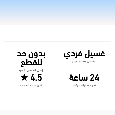
غسيل فردي
بدون حد
للقطع
لضمان معايير ويلو
إملى الكيس لآخره
24 ساعة
4.5 ★
ترجع نظيفة لبيتك
تقييمات العملاء