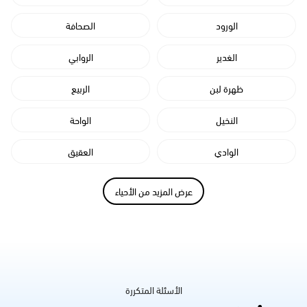
الورود
الصحافة
الغدير
الروابي
ظهرة لبن
الربيع
النخيل
الواحة
الوادي
العقيق
عرض المزيد من الأحياء
الأسئلة المتكررة