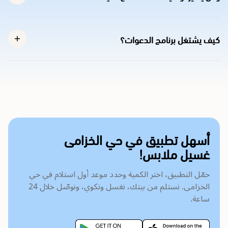
كيف يشتغل برنامج الدعوات؟
أسهل تطبيق في حي الخزامى
غسيل ملابس!
حمّل التطبيق، اختر الكمية وحدد موعد أول استلام في حي
الخزامى. نستلم من بيتك، نغسل ونكوي، ونوصّل خلال 24
ساعة.