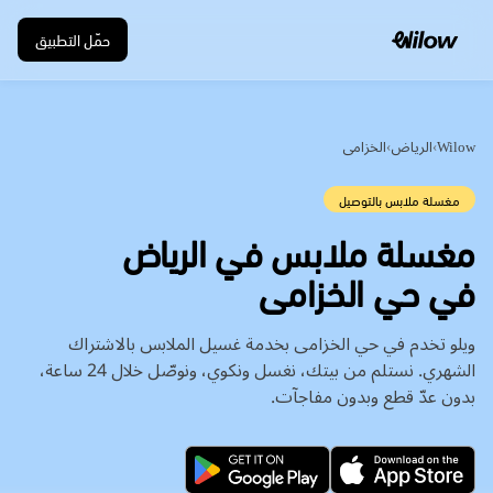
حمّل التطبيق
Wilow
›
الرياض
›
الخزامى
مغسلة ملابس بالتوصيل
في حي الخزامى
ويلو تخدم في حي الخزامى بخدمة غسيل الملابس بالاشتراك
الشهري. نستلم من بيتك، نغسل ونكوي، ونوصّل خلال 24 ساعة،
بدون عدّ قطع وبدون مفاجآت.