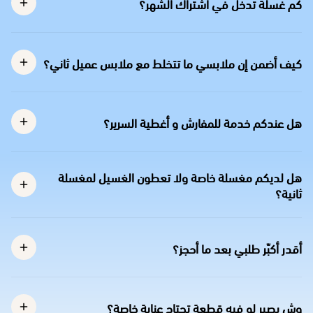
كم غسلة تدخل في اشتراك الشهر؟
كيف أضمن إن ملابسي ما تتخلط مع ملابس عميل ثاني؟
هل عندكم خدمة للمفارش و أغطية السرير؟
هل لديكم مغسلة خاصة ولا تعطون الغسيل لمغسلة
ثانية؟
أقدر أكبّر طلبي بعد ما أحجز؟
وش يصير لو فيه قطعة تحتاج عناية خاصة؟