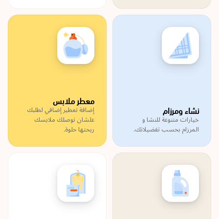
معطر ملابس
نشاء ومرزام
إضافة تعطير إضافي لطلبك
خيارات متنوعة للنشا و
علشان توصلك ملابسك
المرزام بحسب تفضيلاتك.
ريحتها حلوة.