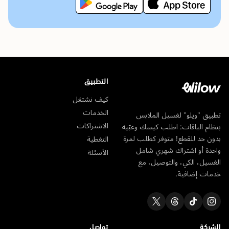
التطبيق
كيف نشتغل
الخدمات
تطبيق "ويلو" لغسيل الملابس
الاشتراكات
بنظام الباقات: اطلب كيسك وعبّيه
بدون حد للقطع! متوفر كطلب لمرة
التغطية
واحدة أو اشتراك شهري شامل
الأسئلة
الغسيل، الكي، والتوصيل، مع
خدمات إضافية.
الشركة
تواصل