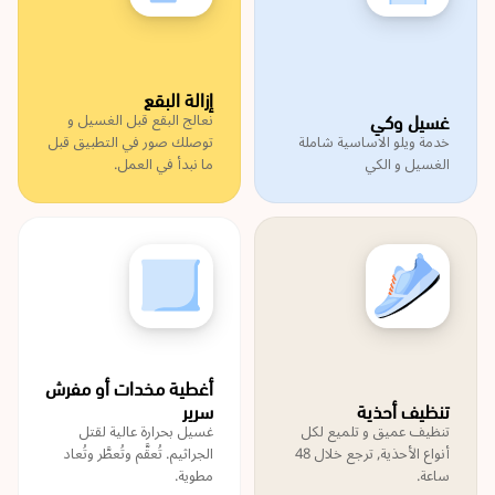
إزالة البقع
غسيل وكي
نعالج البقع قبل الغسيل و
خدمة ويلو الاساسية شاملة
توصلك صور في التطبيق قبل
الغسيل و الكي
ما نبدأ في العمل.
أغطية مخدات أو مفرش
تنظيف أحذية
سرير
تنظيف عميق و تلميع لكل
غسيل بحرارة عالية لقتل
أنواع الأحذية, ترجع خلال 48
الجراثيم. تُعقَّم وتُعطَّر وتُعاد
ساعة.
مطوية.