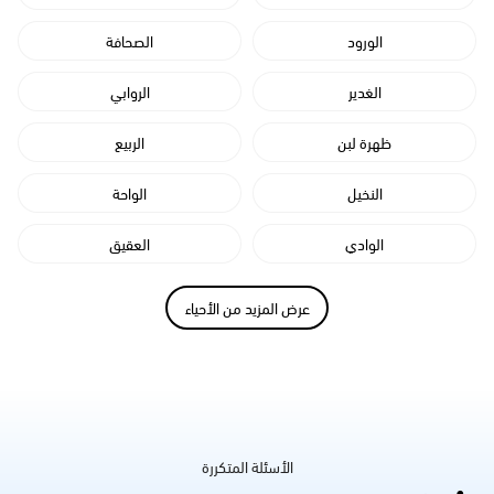
الورود
الصحافة
الغدير
الروابي
ظهرة لبن
الربيع
النخيل
الواحة
الوادي
العقيق
عرض المزيد من الأحياء
الأسئلة المتكررة