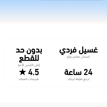
غسيل فردي
بدون حد
للقطع
لضمان معايير ويلو
إملى الكيس لآخره
24 ساعة
4.5 ★
ترجع نظيفة لبيتك
تقييمات العملاء