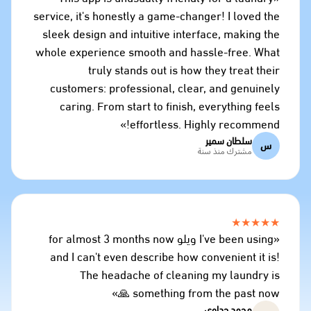
service, it's honestly a game-changer! I loved the
sleek design and intuitive interface, making the
whole experience smooth and hassle-free. What
truly stands out is how they treat their
customers: professional, clear, and genuinely
caring. From start to finish, everything feels
effortless. Highly recommend!»
سلطان سمير
س
مشترك منذ سنة
★★★★★
«I've been using ويلو for almost 3 months now
and I can't even describe how convenient it is!
The headache of cleaning my laundry is
something from the past now 🙏»
محمد جداوي