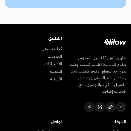
التطبيق
كيف نشتغل
الخدمات
تطبيق "ويلو" لغسيل الملابس
الاشتراكات
بنظام الباقات: اطلب كيسك وعبّيه
بدون حد للقطع! متوفر كطلب لمرة
التغطية
واحدة أو اشتراك شهري شامل
الأسئلة
الغسيل، الكي، والتوصيل، مع
خدمات إضافية.
الشركة
تواصل