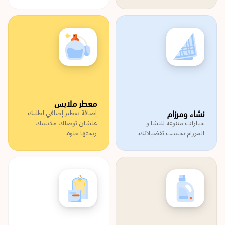
معطر ملابس
نشاء ومرزام
إضافة تعطير إضافي لطلبك
خيارات متنوعة للنشا و
علشان توصلك ملابسك
المرزام بحسب تفضيلاتك.
ريحتها حلوة.