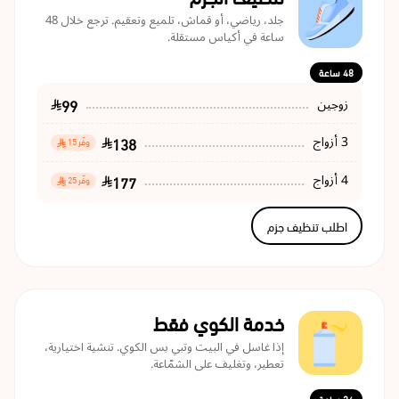
جلد، رياضي، أو قماش، تلميع وتعقيم. ترجع خلال 48
ساعة في أكياس مستقلة.
48 ساعة
99
زوجين
138
3 أزواج
وفّر 15
177
4 أزواج
وفّر 25
اطلب تنظيف جزم
خدمة الكوي فقط
إذا غاسل في البيت وتبي بس الكوي. تنشية اختيارية،
تعطير، وتغليف على الشمّاعة.