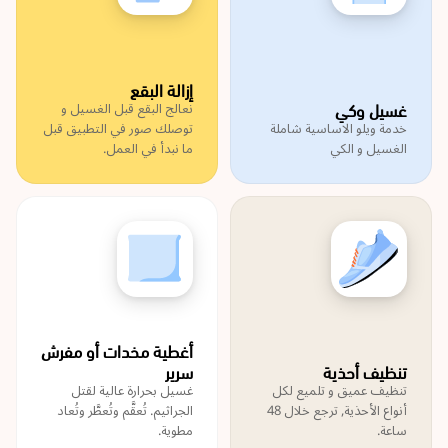
إزالة البقع
غسيل وكي
نعالج البقع قبل الغسيل و
خدمة ويلو الاساسية شاملة
توصلك صور في التطبيق قبل
الغسيل و الكي
ما نبدأ في العمل.
أغطية مخدات أو مفرش
تنظيف أحذية
سرير
تنظيف عميق و تلميع لكل
غسيل بحرارة عالية لقتل
أنواع الأحذية, ترجع خلال 48
الجراثيم. تُعقَّم وتُعطَّر وتُعاد
ساعة.
مطوية.