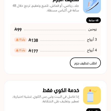
جلد، رياضي، أو قماش، تلميع وتعقيم. ترجع خلال 48
ساعة في أكياس مستقلة.
48 ساعة
99
زوجين
138
3 أزواج
وفّر 15
177
4 أزواج
وفّر 25
اطلب تنظيف جزم
خدمة الكوي فقط
إذا غاسل في البيت وتبي بس الكوي. تنشية اختيارية،
تعطير، وتغليف على الشمّاعة.