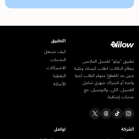
التطبيق
كيف نشتغل
الخدمات
تطبيق "ويلو" لغسيل الملابس
الاشتراكات
بنظام الباقات: اطلب كيسك وعبّيه
بدون حد للقطع! متوفر كطلب لمرة
التغطية
واحدة أو اشتراك شهري شامل
الأسئلة
الغسيل، الكي، والتوصيل، مع
خدمات إضافية.
الشركة
تواصل