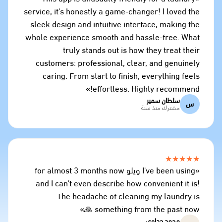
service, it's honestly a game-changer! I loved the
sleek design and intuitive interface, making the
whole experience smooth and hassle-free. What
truly stands out is how they treat their
customers: professional, clear, and genuinely
caring. From start to finish, everything feels
effortless. Highly recommend!»
سلطان سمير
س
مشترك منذ سنة
★★★★★
«I've been using ويلو for almost 3 months now
and I can't even describe how convenient it is!
The headache of cleaning my laundry is
something from the past now 🙏»
محمد جداوي