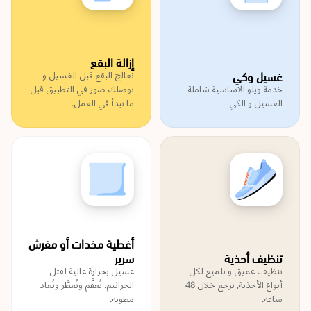
إزالة البقع
غسيل وكي
نعالج البقع قبل الغسيل و
خدمة ويلو الاساسية شاملة
توصلك صور في التطبيق قبل
الغسيل و الكي
ما نبدأ في العمل.
أغطية مخدات أو مفرش
تنظيف أحذية
سرير
تنظيف عميق و تلميع لكل
غسيل بحرارة عالية لقتل
أنواع الأحذية, ترجع خلال 48
الجراثيم. تُعقَّم وتُعطَّر وتُعاد
ساعة.
مطوية.