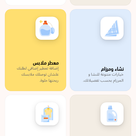
معطر ملابس
نشاء ومرزام
إضافة تعطير إضافي لطلبك
خيارات متنوعة للنشا و
علشان توصلك ملابسك
المرزام بحسب تفضيلاتك.
ريحتها حلوة.