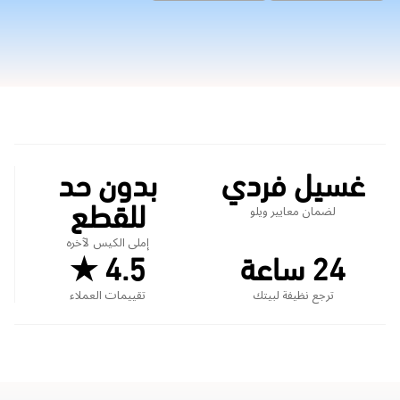
غسيل فردي
بدون حد
للقطع
لضمان معايير ويلو
إملى الكيس لآخره
24 ساعة
4.5 ★
ترجع نظيفة لبيتك
تقييمات العملاء