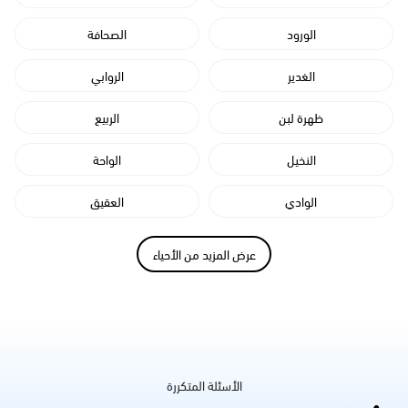
الورود
الصحافة
الغدير
الروابي
ظهرة لبن
الربيع
النخيل
الواحة
الوادي
العقيق
عرض المزيد من الأحياء
الأسئلة المتكررة