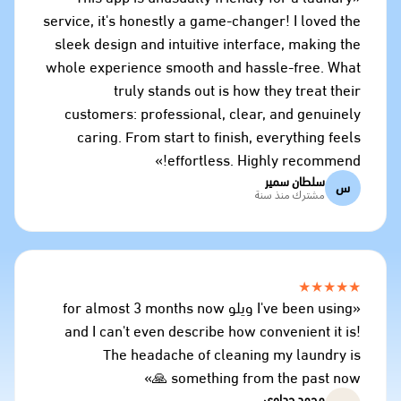
service, it's honestly a game-changer! I loved the
sleek design and intuitive interface, making the
whole experience smooth and hassle-free. What
truly stands out is how they treat their
customers: professional, clear, and genuinely
caring. From start to finish, everything feels
effortless. Highly recommend!»
سلطان سمير
س
مشترك منذ سنة
★★★★★
«I've been using ويلو for almost 3 months now
and I can't even describe how convenient it is!
The headache of cleaning my laundry is
something from the past now 🙏»
محمد جداوي