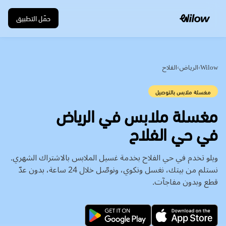
حمّل التطبيق
Wilow
›
الرياض
›
الفلاح
مغسلة ملابس بالتوصيل
في حي الفلاح
ويلو تخدم في حي الفلاح بخدمة غسيل الملابس بالاشتراك الشهري.
نستلم من بيتك، نغسل ونكوي، ونوصّل خلال 24 ساعة، بدون عدّ
قطع وبدون مفاجآت.