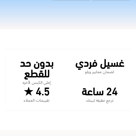
غسيل فردي
بدون حد
للقطع
لضمان معايير ويلو
إملى الكيس لآخره
24 ساعة
4.5 ★
ترجع نظيفة لبيتك
تقييمات العملاء