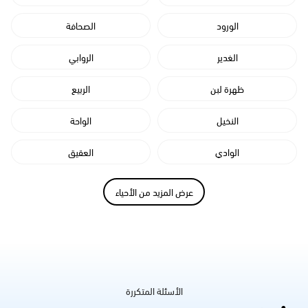
الورود
الصحافة
الغدير
الروابي
ظهرة لبن
الربيع
النخيل
الواحة
الوادي
العقيق
عرض المزيد من الأحياء
الأسئلة المتكررة