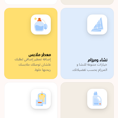
معطر ملابس
نشاء ومرزام
إضافة تعطير إضافي لطلبك
خيارات متنوعة للنشا و
علشان توصلك ملابسك
المرزام بحسب تفضيلاتك.
ريحتها حلوة.