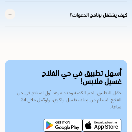
كيف يشتغل برنامج الدعوات؟
أسهل تطبيق في حي الفلاح
غسيل ملابس!
حمّل التطبيق، اختر الكمية وحدد موعد أول استلام في حي
الفلاح. نستلم من بيتك، نغسل ونكوي، ونوصّل خلال 24
ساعة.