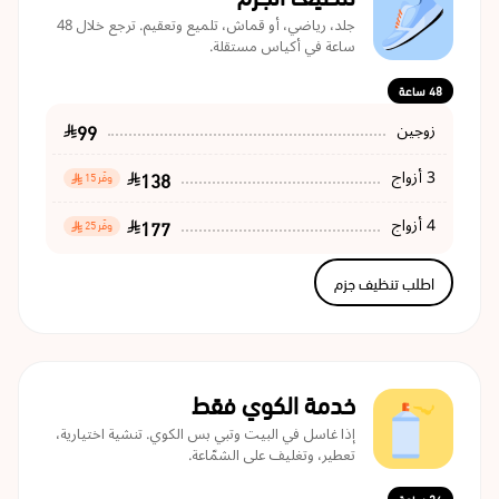
جلد، رياضي، أو قماش، تلميع وتعقيم. ترجع خلال 48
ساعة في أكياس مستقلة.
48 ساعة
99
زوجين
138
3 أزواج
وفّر 15
177
4 أزواج
وفّر 25
اطلب تنظيف جزم
خدمة الكوي فقط
إذا غاسل في البيت وتبي بس الكوي. تنشية اختيارية،
تعطير، وتغليف على الشمّاعة.