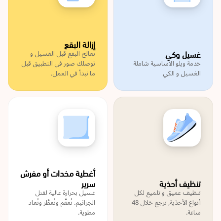
إزالة البقع
غسيل وكي
نعالج البقع قبل الغسيل و
خدمة ويلو الاساسية شاملة
توصلك صور في التطبيق قبل
الغسيل و الكي
ما نبدأ في العمل.
أغطية مخدات أو مفرش
تنظيف أحذية
سرير
تنظيف عميق و تلميع لكل
غسيل بحرارة عالية لقتل
أنواع الأحذية, ترجع خلال 48
الجراثيم. تُعقَّم وتُعطَّر وتُعاد
ساعة.
مطوية.