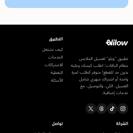
التطبيق
كيف نشتغل
الخدمات
تطبيق "ويلو" لغسيل الملابس
الاشتراكات
بنظام الباقات: اطلب كيسك وعبّيه
بدون حد للقطع! متوفر كطلب لمرة
التغطية
واحدة أو اشتراك شهري شامل
الأسئلة
الغسيل، الكي، والتوصيل، مع
خدمات إضافية.
الشركة
تواصل