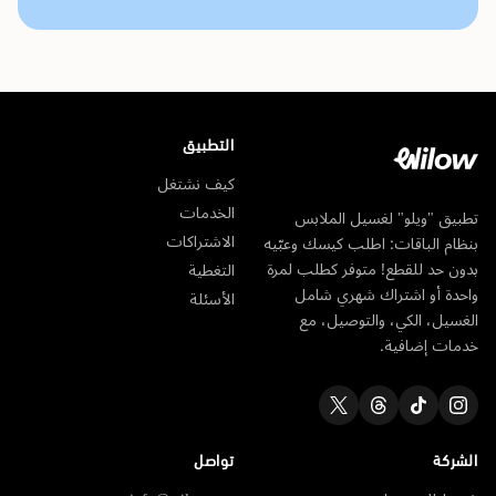
التطبيق
كيف نشتغل
الخدمات
تطبيق "ويلو" لغسيل الملابس
الاشتراكات
بنظام الباقات: اطلب كيسك وعبّيه
بدون حد للقطع! متوفر كطلب لمرة
التغطية
واحدة أو اشتراك شهري شامل
الأسئلة
الغسيل، الكي، والتوصيل، مع
خدمات إضافية.
الشركة
تواصل