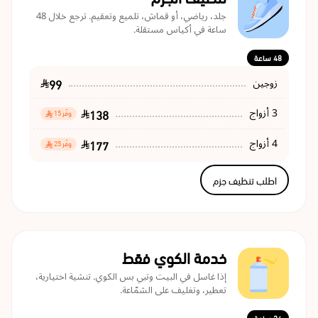
جلد، رياضي، أو قماش، تلميع وتعقيم. ترجع خلال 48
ساعة في أكياس مستقلة.
48 ساعة
99
زوجين
138
3 أزواج
وفّر 15
177
4 أزواج
وفّر 25
اطلب تنظيف جزم
خدمة الكوي فقط
إذا غاسل في البيت وتبي بس الكوي. تنشية اختيارية،
تعطير، وتغليف على الشمّاعة.