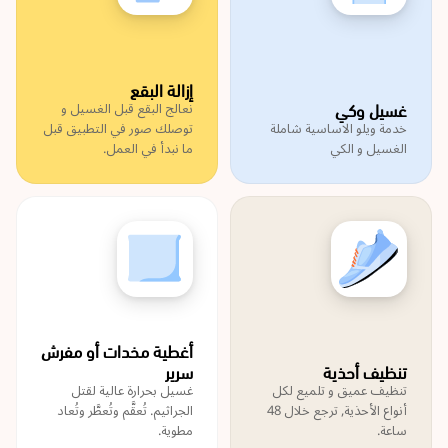
إزالة البقع
غسيل وكي
نعالج البقع قبل الغسيل و
خدمة ويلو الاساسية شاملة
توصلك صور في التطبيق قبل
الغسيل و الكي
ما نبدأ في العمل.
أغطية مخدات أو مفرش
تنظيف أحذية
سرير
تنظيف عميق و تلميع لكل
غسيل بحرارة عالية لقتل
أنواع الأحذية, ترجع خلال 48
الجراثيم. تُعقَّم وتُعطَّر وتُعاد
ساعة.
مطوية.