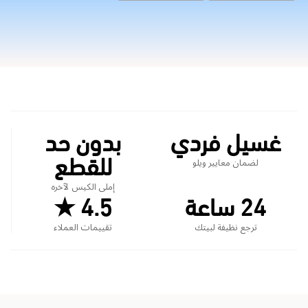
غسيل فردي
بدون حد
للقطع
لضمان معايير ويلو
إملى الكيس لآخره
24 ساعة
4.5 ★
ترجع نظيفة لبيتك
تقييمات العملاء