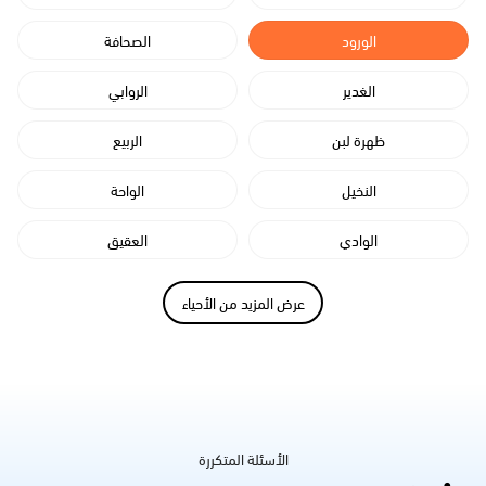
الورود
الصحافة
الغدير
الروابي
ظهرة لبن
الربيع
النخيل
الواحة
الوادي
العقيق
عرض المزيد من الأحياء
الأسئلة المتكررة