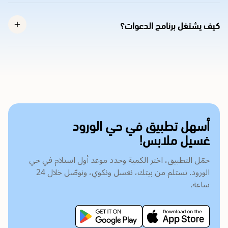
كيف يشتغل برنامج الدعوات؟
أسهل تطبيق في حي الورود
غسيل ملابس!
حمّل التطبيق، اختر الكمية وحدد موعد أول استلام في حي
الورود. نستلم من بيتك، نغسل ونكوي، ونوصّل خلال 24
ساعة.