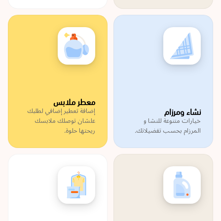
معطر ملابس
نشاء ومرزام
إضافة تعطير إضافي لطلبك
خيارات متنوعة للنشا و
علشان توصلك ملابسك
المرزام بحسب تفضيلاتك.
ريحتها حلوة.