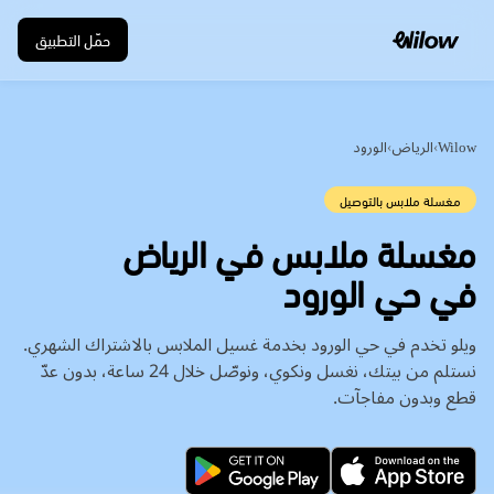
حمّل التطبيق
Wilow
›
الرياض
›
الورود
مغسلة ملابس بالتوصيل
في حي الورود
ويلو تخدم في حي الورود بخدمة غسيل الملابس بالاشتراك الشهري.
نستلم من بيتك، نغسل ونكوي، ونوصّل خلال 24 ساعة، بدون عدّ
قطع وبدون مفاجآت.