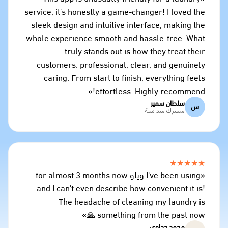
service, it's honestly a game-changer! I loved the
sleek design and intuitive interface, making the
whole experience smooth and hassle-free. What
truly stands out is how they treat their
customers: professional, clear, and genuinely
caring. From start to finish, everything feels
effortless. Highly recommend!»
سلطان سمير
س
مشترك منذ سنة
★★★★★
«I've been using ويلو for almost 3 months now
and I can't even describe how convenient it is!
The headache of cleaning my laundry is
something from the past now 🙏»
محمد جداوي